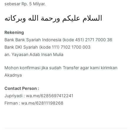
sebesar Rp. 5 Milyar.
السلام عليكم ورحمة الله وبركاته
Rekening
Bank Bank Syariah Indonesia (kode 451) 2171 7000 36
Bank DKI Syariah (kode 111) 7102 1700 003
an. Yayasan Adab Insan Mulia
Mohon konfirmasi jika sudah Transfer agar kami kirimkan
Akadnya
Contact Person :
Jupriyadi : wa.me/6285697412241
Firman : wa.me/62811198268