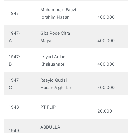
Muhammad Fauzi
1947
:
:
Ibrahim Hasan
400.000
1947-
Gita Rose Citra
:
:
A
Maya
400.000
1947-
Irsyad Aqlan
:
:
B
Khairushabri
400.000
1947-
Rasyid Qudsi
:
:
C
Hasan Alghiffari
400.000
1948
:
PT FLIP
:
20.000
ABDULLAH
1949
:
: