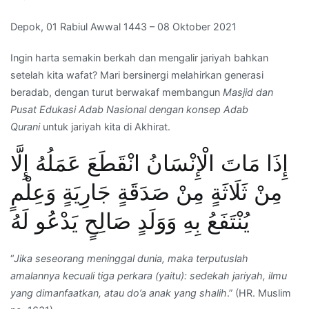
Depok, 01 Rabiul Awwal 1443 – 08 Oktober 2021
Ingin harta semakin berkah dan mengalir jariyah bahkan
setelah kita wafat? Mari bersinergi melahirkan generasi
beradab, dengan turut berwakaf membangun
Masjid dan
Pusat Edukasi Adab Nasional dengan konsep Adab
Qurani
untuk jariyah kita di Akhirat.
إِذَا مَاتَ الْإِنْسَانُ انْقَطَعَ عَمَلُهُ إِلَّا
مِنْ ثَلَاثَةٍ مِنْ صَدَقَةٍ جَارِيَةٍ وَعِلْمٍ
يُنْتَفَعُ بِهِ وَوَلَدٍ صَالِحٍ يَدْعُو لَهُ
“
Jika seseorang meninggal dunia, maka terputuslah
amalannya kecuali tiga perkara (yaitu): sedekah jariyah, ilmu
yang dimanfaatkan, atau do’a anak yang shalih
.” (HR. Muslim