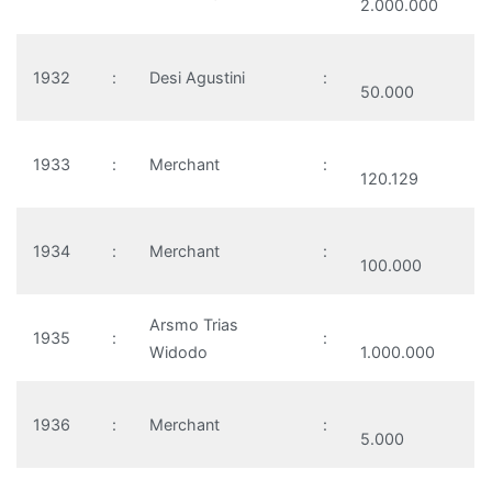
2.000.000
1932
:
Desi Agustini
:
50.000
1933
:
Merchant
:
120.129
1934
:
Merchant
:
100.000
Arsmo Trias
1935
:
:
Widodo
1.000.000
1936
:
Merchant
:
5.000