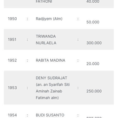
FATHONI
40.000
1950
:
Radjiyem (Alm)
:
50.000
TRIWANDA
1951
:
:
NURLAELA
300.000
1952
:
RABITA MADINA
:
20.000
DENY SUDRAJAT
(an. an Syarifah Siti
1953
:
:
Aminah Zainab
250.000
Fatimah alm)
1954
:
BUDI SUSANTO
: