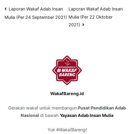
Navigasi
Laporan Wakaf Adab Insan
Laporan Wakaf Adab Insan
Mulia (Per 22 Oktober
Mulia (Per 24 September 2021)
pos
2021)
WakafBareng.id
Gerakan wakaf untuk membangun
Pusat Pendidikan Adab
Nasional
di bawah
Yayasan Adab Insan Mulia
Yuk
#WakafBareng!