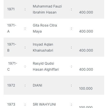
Muhammad Fauzi
1971
:
:
Ibrahim Hasan
400.000
1971-
Gita Rose Citra
:
:
A
Maya
400.000
1971-
Irsyad Aqlan
:
:
B
Khairushabri
400.000
1971-
Rasyid Qudsi
:
:
C
Hasan Alghiffari
400.000
1972
:
DIANI
:
100.000
1973
:
SRI WAHYUNI
:
100.000