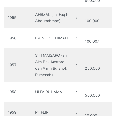
800.000
AFRIZAL (an. Faqih
1955
:
:
Abdurrahman)
100.000
1956
:
IIM NUROCHIMAH
:
100.007
SITI MAISARO (an.
Alm Bpk Kastoro
1957
:
:
dan Almh Bu Enok
250.000
Rumenah)
1958
:
ULFA RUHAMA
:
500.000
1959
:
PT FLIP
:
10.000