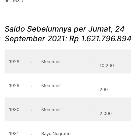
no. 1631)
=============================
Saldo Sebelumnya per Jumat, 24
September 2021: Rp 1.621.796.894
1928
:
Merchant
:
10.200
1929
:
Merchant
:
200
1930
:
Merchant
:
2.000
1931
:
Bayu Nugroho
: