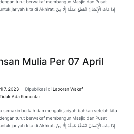
b, dengan turut berwakaf membangun Masjid dan Pusat
Adab
إِذَا مَاتَ الْإِنْسَانُ انْقَطَعَ عَمَلُهُ إِل
Insan
Mulia
Per
21
April
2023
san Mulia Per 07 April
il 7, 2023
Dipublikasi di
Laporan Wakaf
pada
Tidak Ada Komentar
Progress
a semakin berkah dan mengalir jariyah bahkan setelah kita
Wakaf
b, dengan turut berwakaf membangun Masjid dan Pusat
Adab
إِذَا مَاتَ الْإِنْسَانُ انْقَطَعَ عَمَلُهُ إِل
Insan
Mulia