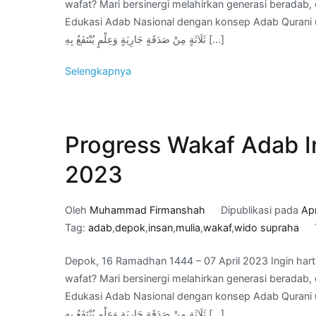
wafat? Mari bersinergi melahirkan generasi berada
Edukasi Adab Nasional dengan konsep Adab Qurani untuk jariyah kita di Akhirat. َّا مِنْ
ثَلَاثَةٍ مِنْ صَدَقَةٍ جَارِيَةٍ وَعِلْمٍ يُنْتَفَعُ بِهِ […]
Selengkapnya
Progress Wakaf Adab In
2023
Oleh
Muhammad Firmanshah
Dipublikasi pada
Apr
Tag:
adab
,
depok
,
insan
,
mulia
,
wakaf
,
wido supraha
Depok, 16 Ramadhan 1444 – 07 April 2023 Ingin hart
wafat? Mari bersinergi melahirkan generasi berada
Edukasi Adab Nasional dengan konsep Adab Qurani untuk jariyah kita di Akhirat. َّا مِنْ
ثَلَاثَةٍ مِنْ صَدَقَةٍ جَارِيَةٍ وَعِلْمٍ يُنْتَفَعُ بِهِ […]