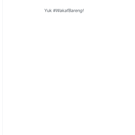
Yuk
#WakafBareng!