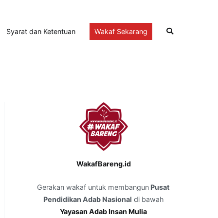
Syarat dan Ketentuan
Wakaf Sekarang
WakafBareng.id
Gerakan wakaf untuk membangun
Pusat
Pendidikan Adab Nasional
di bawah
Yayasan Adab Insan Mulia