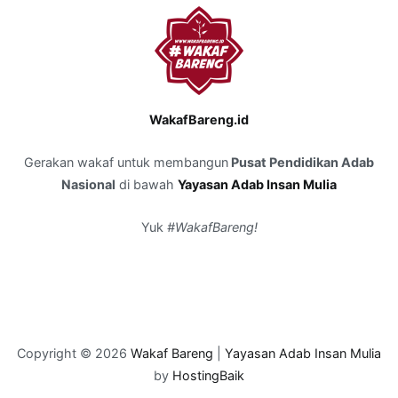
WakafBareng.id
Gerakan wakaf untuk membangun
Pusat Pendidikan Adab
Nasional
di bawah
Yayasan Adab Insan Mulia
Yuk
#WakafBareng!
Copyright © 2026
Wakaf Bareng
|
Yayasan Adab Insan Mulia
by
HostingBaik