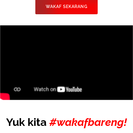
WAKAF SEKARANG
Yuk kita
#wakafbareng!