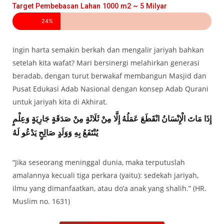
Target Pembebasan Lahan 1000 m2 ~ 5 Milyar
24%
Ingin harta semakin berkah dan mengalir jariyah bahkan
setelah kita wafat? Mari bersinergi melahirkan generasi
beradab, dengan turut berwakaf membangun Masjid dan
Pusat Edukasi Adab Nasional dengan konsep Adab Qurani
untuk jariyah kita di Akhirat.
إِذَا مَاتَ الْإِنْسَانُ انْقَطَعَ عَمَلُهُ إِلَّا مِنْ ثَلَاثَةٍ مِنْ صَدَقَةٍ جَارِيَةٍ وَعِلْمٍ
يُنْتَفَعُ بِهِ وَوَلَدٍ صَالِحٍ يَدْعُو لَهُ
“Jika seseorang meninggal dunia, maka terputuslah
amalannya kecuali tiga perkara (yaitu): sedekah jariyah,
ilmu yang dimanfaatkan, atau do’a anak yang shalih.” (HR.
Muslim no. 1631)