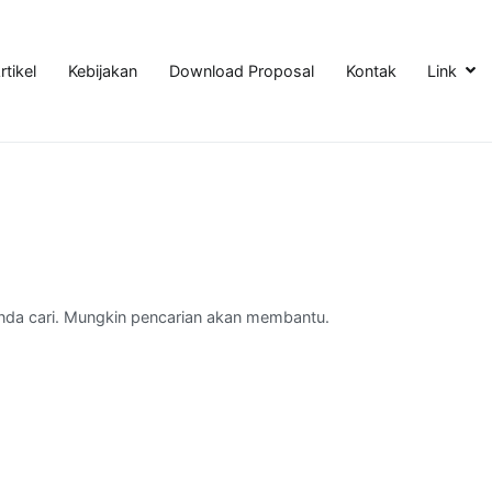
rtikel
Kebijakan
Download Proposal
Kontak
Link
nda cari. Mungkin pencarian akan membantu.