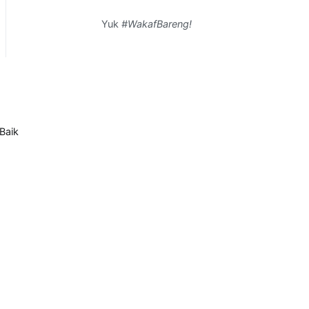
Yuk
#WakafBareng!
Baik