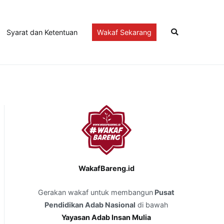
Syarat dan Ketentuan
Wakaf Sekarang
WakafBareng.id
Gerakan wakaf untuk membangun
Pusat
Pendidikan Adab Nasional
di bawah
Yayasan Adab Insan Mulia